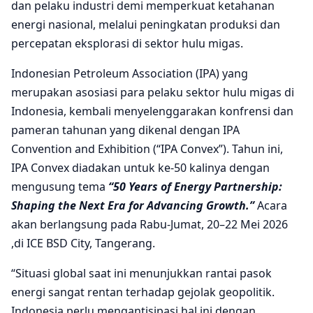
dan pelaku industri demi memperkuat ketahanan
energi nasional, melalui peningkatan produksi dan
percepatan eksplorasi di sektor hulu migas.
Indonesian Petroleum Association (IPA) yang
merupakan asosiasi para pelaku sektor hulu migas di
Indonesia, kembali menyelenggarakan konfrensi dan
pameran tahunan yang dikenal dengan IPA
Convention and Exhibition (“IPA Convex”). Tahun ini,
IPA Convex diadakan untuk ke-50 kalinya dengan
mengusung tema
“50 Years of Energy Partnership:
Shaping the Next Era for Advancing Growth.”
Acara
akan berlangsung pada Rabu-Jumat, 20–22 Mei 2026
,di ICE BSD City, Tangerang.
“Situasi global saat ini menunjukkan rantai pasok
energi sangat rentan terhadap gejolak geopolitik.
Indonesia perlu mengantisipasi hal ini dengan