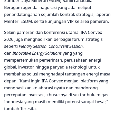
Sumber Daya Mineral (ESDM) Bahlil Lahadalia.
Beragam agenda inagurasi yang ada meliputi
penandatanganan sejumlah kontrak strategis, laporan
Menteri ESDM, serta kunjungan VIP ke area pameran.
Selain pameran dan konferensi utama, IPA Convex
2026 juga menghadirkan berbagai forum strategis
seperti
Plenary Session
,
Concurrent Session
,
dan
Innovative Energy Solutions
yang yang
mempertemukan pemerintah, perusahaan energi
global, investor, hingga penyedia teknologi untuk
membahas solusi menghadapi tantangan energi masa
depan. “Kami ingin IPA Convex menjadi platform yang
menghasilkan kolaborasi nyata dan mendorong
percepatan investasi, khususnya di sektor hulu migas
Indonesia yang masih memiliki potensi sangat besar,”
tambah Teresita.